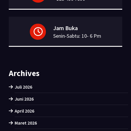
Jam Buka
Senin-Sabtu: 10- 6 Pm
Archives
Juli 2026
Juni 2026
April 2026
Maret 2026