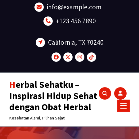
Lewati
info@example.com
ke
konten
+123 456 7890
California, TX 70240
Herbal Sehatku –
Inspirasi Hidup Sehat
dengan Obat Herbal
Kesehatan Alami, Pilihan Sejati