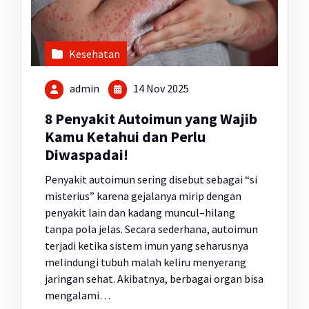
Kesehatan
admin
14 Nov 2025
8 Penyakit Autoimun yang Wajib
Kamu Ketahui dan Perlu
Diwaspadai!
Penyakit autoimun sering disebut sebagai “si
misterius” karena gejalanya mirip dengan
penyakit lain dan kadang muncul–hilang
tanpa pola jelas. Secara sederhana, autoimun
terjadi ketika sistem imun yang seharusnya
melindungi tubuh malah keliru menyerang
jaringan sehat. Akibatnya, berbagai organ bisa
mengalami…