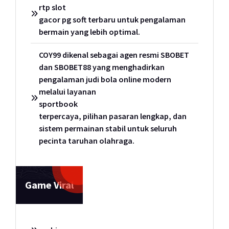
rtp slot
gacor pg soft terbaru untuk pengalaman
bermain yang lebih optimal.
COY99 dikenal sebagai agen resmi SBOBET
dan SBOBET88 yang menghadirkan
pengalaman judi bola online modern
melalui layanan
sportbook
terpercaya, pilihan pasaran lengkap, dan
sistem permainan stabil untuk seluruh
pecinta taruhan olahraga.
Game Viral