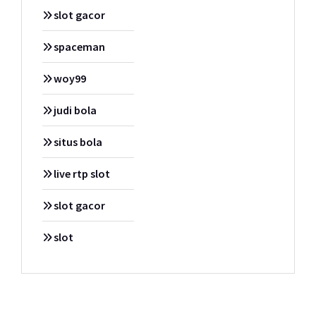
slot gacor
spaceman
woy99
judi bola
situs bola
live rtp slot
slot gacor
slot