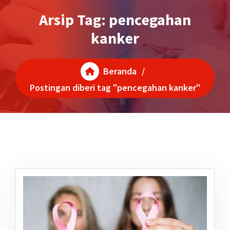
Arsip Tag: pencegahan
kanker
Beranda
/
Postingan diberi tag "pencegahan kanker"