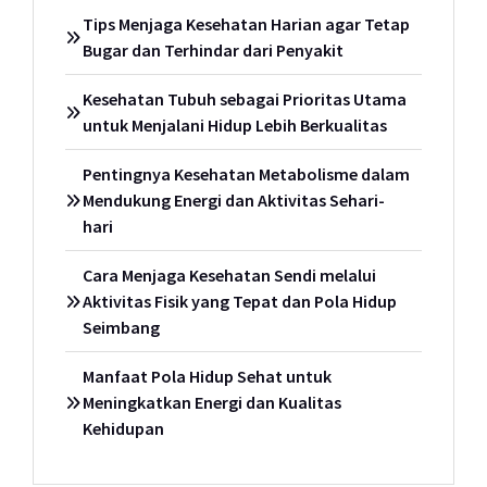
Tips Menjaga Kesehatan Harian agar Tetap
Bugar dan Terhindar dari Penyakit
Kesehatan Tubuh sebagai Prioritas Utama
untuk Menjalani Hidup Lebih Berkualitas
Pentingnya Kesehatan Metabolisme dalam
Mendukung Energi dan Aktivitas Sehari-
hari
Cara Menjaga Kesehatan Sendi melalui
Aktivitas Fisik yang Tepat dan Pola Hidup
Seimbang
Manfaat Pola Hidup Sehat untuk
Meningkatkan Energi dan Kualitas
Kehidupan