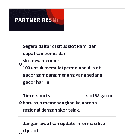
PARTNER RESMI
Segera daftar di situs slot kami dan
dapatkan bonus dari
slot new member
100 untuk memulai permainan di slot
gacor gampang menang yang sedang
gacor hari ini!
Tim e-sports
slot88 gacor
baru saja memenangkan kejuaraan
regional dengan skor telak.
Jangan lewatkan update informasi live
rtp slot