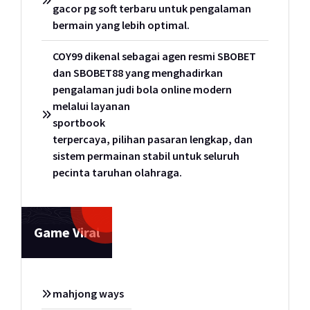
gacor pg soft terbaru untuk pengalaman
bermain yang lebih optimal.
COY99 dikenal sebagai agen resmi SBOBET
dan SBOBET88 yang menghadirkan
pengalaman judi bola online modern
melalui layanan
sportbook
terpercaya, pilihan pasaran lengkap, dan
sistem permainan stabil untuk seluruh
pecinta taruhan olahraga.
Game Viral
mahjong ways