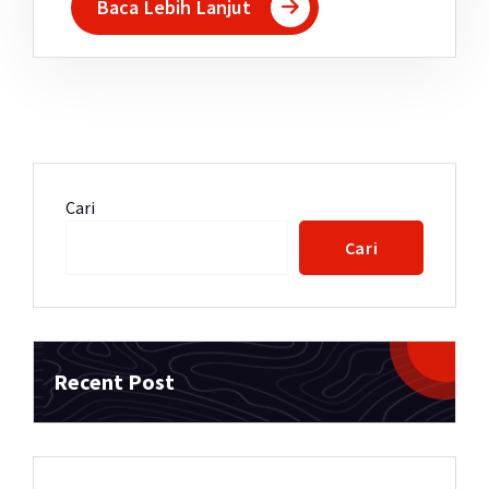
Baca Lebih Lanjut
Cari
Cari
Recent Post