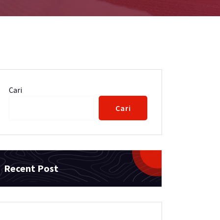
Cari
Cari
Recent Post