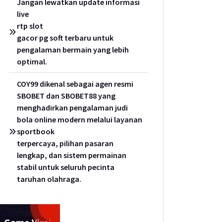
Jangan lewatkan update informasi
live
rtp slot
gacor pg soft terbaru untuk
pengalaman bermain yang lebih
optimal.
COY99 dikenal sebagai agen resmi
SBOBET dan SBOBET88 yang
menghadirkan pengalaman judi
bola online modern melalui layanan
sportbook
terpercaya, pilihan pasaran
lengkap, dan sistem permainan
stabil untuk seluruh pecinta
taruhan olahraga.