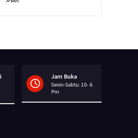
slot
i
Jam Buka
Senin-Sabtu: 10- 6
Pm