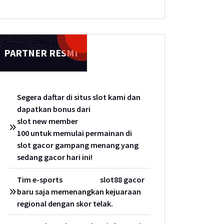
PARTNER RESMI
Segera daftar di situs slot kami dan
dapatkan bonus dari
slot new member
100 untuk memulai permainan di
slot gacor gampang menang yang
sedang gacor hari ini!
Tim e-sports
slot88 gacor
baru saja memenangkan kejuaraan
regional dengan skor telak.