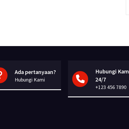
Hubungi Kam
Ada pertanyaan?
24/7
Hubungi Kami
+123 456 7890