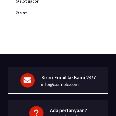
slot gacor
slot
Kirim Email ke Kami 24/7
info@example.com
Ada pertanyaan?