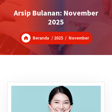
Arsip Bulanan: November
2025
Beranda
/
2025
/
November