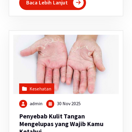
Baca Lebih Lanjut
Kesehatan
admin
30 Nov 2025
Penyebab Kulit Tangan
Mengelupas yang Wajib Kamu
Ketahui