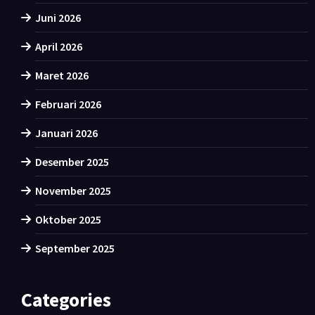
Juni 2026
April 2026
Maret 2026
Februari 2026
Januari 2026
Desember 2025
November 2025
Oktober 2025
September 2025
Categories