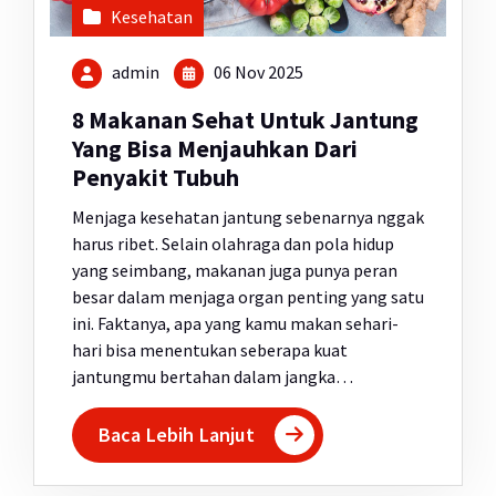
Kesehatan
admin
06 Nov 2025
8 Makanan Sehat Untuk Jantung
Yang Bisa Menjauhkan Dari
Penyakit Tubuh
Menjaga kesehatan jantung sebenarnya nggak
harus ribet. Selain olahraga dan pola hidup
yang seimbang, makanan juga punya peran
besar dalam menjaga organ penting yang satu
ini. Faktanya, apa yang kamu makan sehari-
hari bisa menentukan seberapa kuat
jantungmu bertahan dalam jangka…
Baca Lebih Lanjut