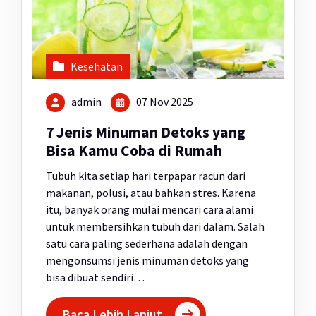
Kesehatan
admin
07 Nov 2025
7 Jenis Minuman Detoks yang
Bisa Kamu Coba di Rumah
Tubuh kita setiap hari terpapar racun dari
makanan, polusi, atau bahkan stres. Karena
itu, banyak orang mulai mencari cara alami
untuk membersihkan tubuh dari dalam. Salah
satu cara paling sederhana adalah dengan
mengonsumsi jenis minuman detoks yang
bisa dibuat sendiri…
Baca Lebih Lanjut