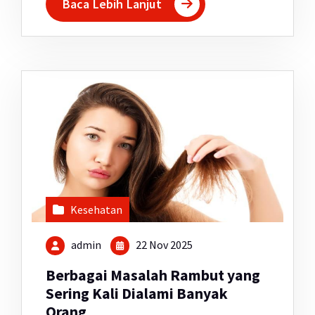
Baca Lebih Lanjut
Kesehatan
admin
22 Nov 2025
Berbagai Masalah Rambut yang
Sering Kali Dialami Banyak
Orang