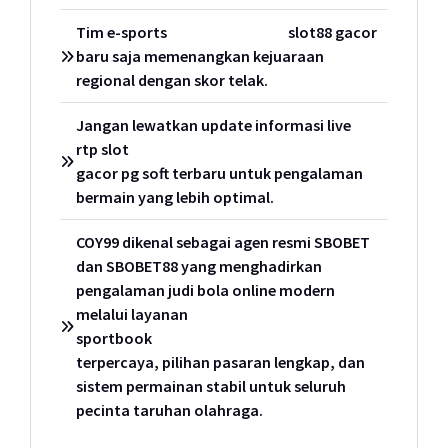
Tim e-sports
slot88 gacor
baru saja memenangkan kejuaraan
regional dengan skor telak.
Jangan lewatkan update informasi live
rtp slot
gacor pg soft terbaru untuk pengalaman
bermain yang lebih optimal.
COY99 dikenal sebagai agen resmi SBOBET
dan SBOBET88 yang menghadirkan
pengalaman judi bola online modern
melalui layanan
sportbook
terpercaya, pilihan pasaran lengkap, dan
sistem permainan stabil untuk seluruh
pecinta taruhan olahraga.