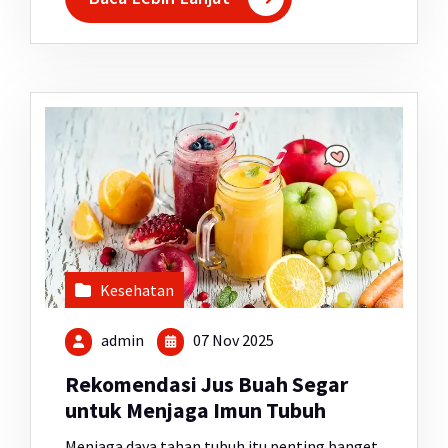
Kesehatan
admin
07 Nov 2025
Rekomendasi Jus Buah Segar
untuk Menjaga Imun Tubuh
Menjaga daya tahan tubuh itu penting banget,