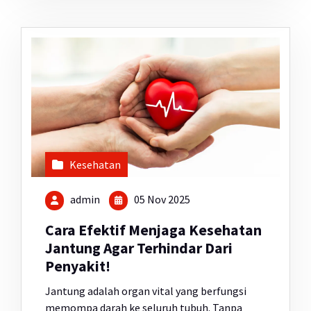
Kesehatan
admin
05 Nov 2025
Cara Efektif Menjaga Kesehatan
Jantung Agar Terhindar Dari
Penyakit!
Jantung adalah organ vital yang berfungsi
memompa darah ke seluruh tubuh. Tanpa