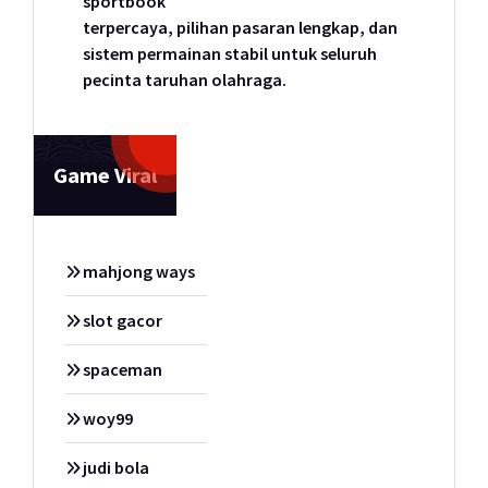
sportbook
terpercaya, pilihan pasaran lengkap, dan
sistem permainan stabil untuk seluruh
pecinta taruhan olahraga.
Game Viral
mahjong ways
slot gacor
spaceman
woy99
judi bola