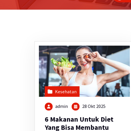
Kesehatan
admin
28 Okt 2025
6 Makanan Untuk Diet
Yang Bisa Membantu