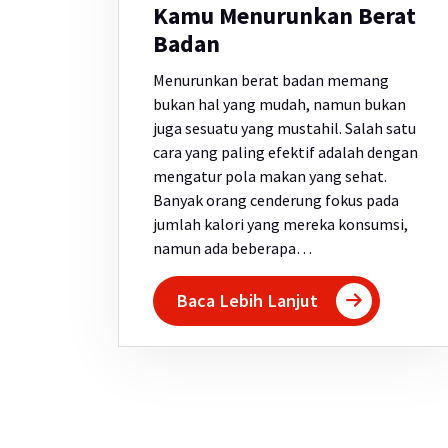
Kamu Menurunkan Berat
Badan
Menurunkan berat badan memang
bukan hal yang mudah, namun bukan
juga sesuatu yang mustahil. Salah satu
cara yang paling efektif adalah dengan
mengatur pola makan yang sehat.
Banyak orang cenderung fokus pada
jumlah kalori yang mereka konsumsi,
namun ada beberapa…
Baca Lebih Lanjut