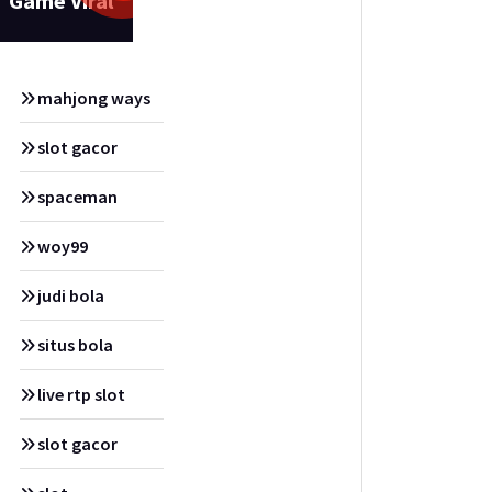
Game Viral
mahjong ways
slot gacor
spaceman
woy99
judi bola
situs bola
live rtp slot
slot gacor