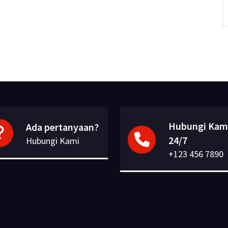
Hubungi Kam
Ada pertanyaan?
24/7
Hubungi Kami
+123 456 7890