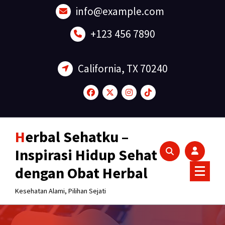
Lewati
info@example.com
ke
konten
+123 456 7890
California, TX 70240
Herbal Sehatku –
Inspirasi Hidup Sehat
dengan Obat Herbal
Kesehatan Alami, Pilihan Sejati