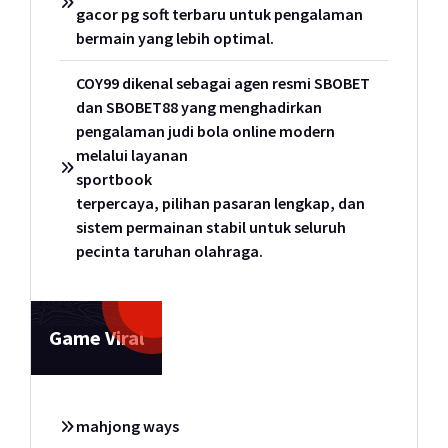
gacor pg soft terbaru untuk pengalaman
bermain yang lebih optimal.
COY99 dikenal sebagai agen resmi SBOBET
dan SBOBET88 yang menghadirkan
pengalaman judi bola online modern
melalui layanan
sportbook
terpercaya, pilihan pasaran lengkap, dan
sistem permainan stabil untuk seluruh
pecinta taruhan olahraga.
Game Viral
mahjong ways