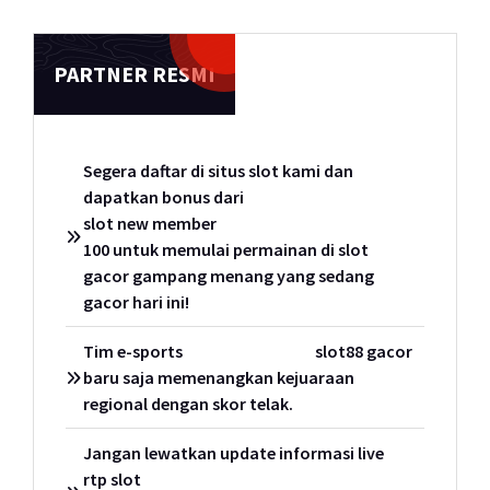
PARTNER RESMI
Segera daftar di situs slot kami dan
dapatkan bonus dari
slot new member
100 untuk memulai permainan di slot
gacor gampang menang yang sedang
gacor hari ini!
Tim e-sports
slot88 gacor
baru saja memenangkan kejuaraan
regional dengan skor telak.
Jangan lewatkan update informasi live
rtp slot