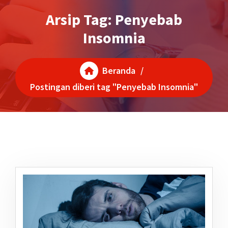
Arsip Tag: Penyebab
Insomnia
Beranda
/
Postingan diberi tag "Penyebab Insomnia"