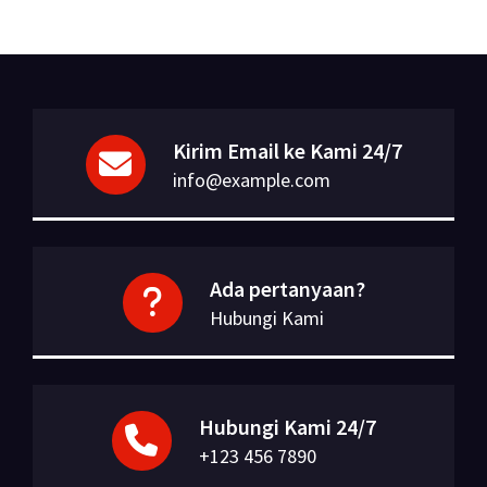
Kirim Email ke Kami 24/7
info@example.com
Ada pertanyaan?
Hubungi Kami
Hubungi Kami 24/7
+123 456 7890