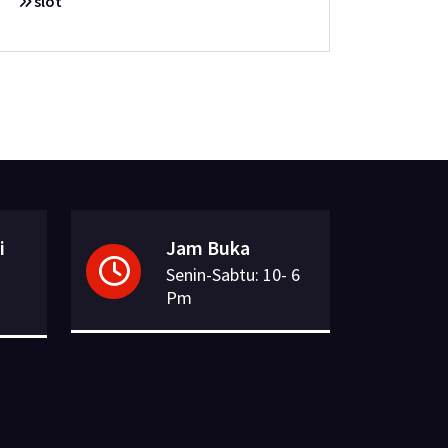
slot
i
Jam Buka
Senin-Sabtu: 10- 6
Pm