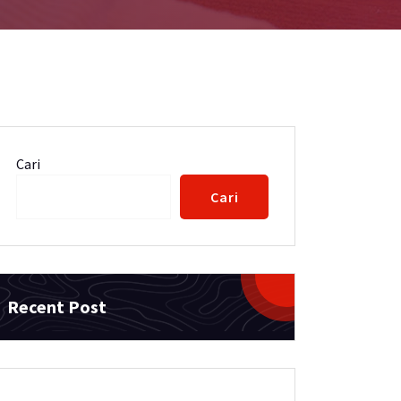
Cari
Cari
Recent Post