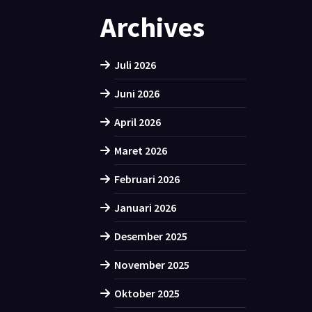
Archives
Juli 2026
Juni 2026
April 2026
Maret 2026
Februari 2026
Januari 2026
Desember 2025
November 2025
Oktober 2025