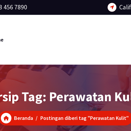
3 456 7890
Cali
me
rsip Tag: Perawatan Kul
Beranda
/
Postingan diberi tag "Perawatan Kulit"