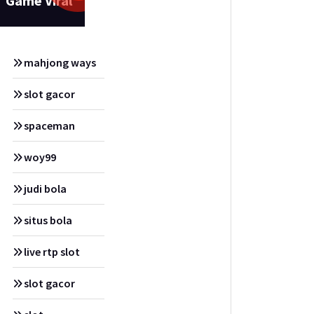
Game Viral
mahjong ways
slot gacor
spaceman
woy99
judi bola
situs bola
live rtp slot
slot gacor