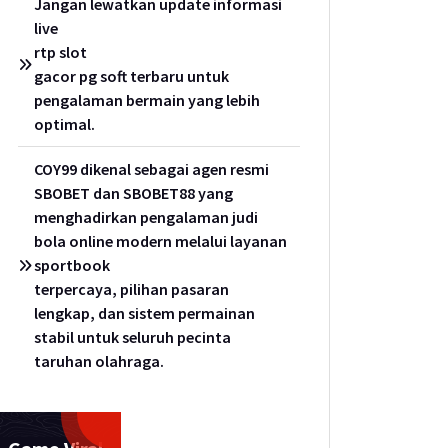
Jangan lewatkan update informasi
live
rtp slot
gacor pg soft terbaru untuk
pengalaman bermain yang lebih
optimal.
COY99 dikenal sebagai agen resmi
SBOBET dan SBOBET88 yang
menghadirkan pengalaman judi
bola online modern melalui layanan
sportbook
terpercaya, pilihan pasaran
lengkap, dan sistem permainan
stabil untuk seluruh pecinta
taruhan olahraga.