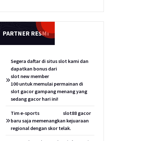
PARTNER RESMI
Segera daftar di situs slot kami dan
dapatkan bonus dari
slot new member
100 untuk memulai permainan di
slot gacor gampang menang yang
sedang gacor hari ini!
Tim e-sports
slot88 gacor
baru saja memenangkan kejuaraan
regional dengan skor telak.