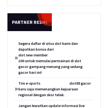
PARTNER RESMI
Segera daftar di situs slot kami dan
dapatkan bonus dari
slot new member
100 untuk memulai permainan di slot
gacor gampang menang yang sedang
gacor hari ini!
Tim e-sports
slot88 gacor
baru saja memenangkan kejuaraan
regional dengan skor telak.
Jangan lewatkan update informasi live