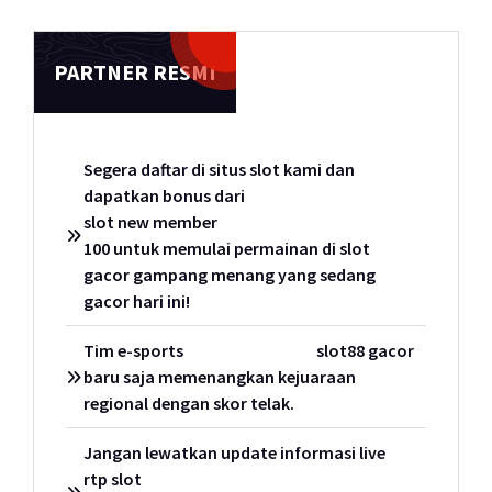
PARTNER RESMI
Segera daftar di situs slot kami dan
dapatkan bonus dari
slot new member
100 untuk memulai permainan di slot
gacor gampang menang yang sedang
gacor hari ini!
Tim e-sports
slot88 gacor
baru saja memenangkan kejuaraan
regional dengan skor telak.
Jangan lewatkan update informasi live
rtp slot