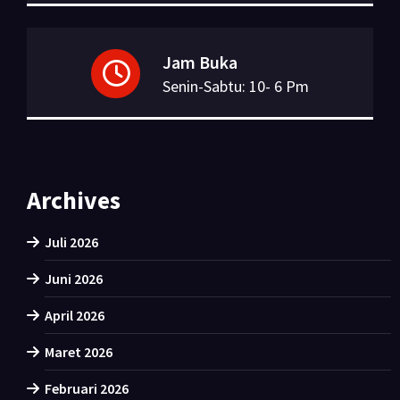
Jam Buka
Senin-Sabtu: 10- 6 Pm
Archives
Juli 2026
Juni 2026
April 2026
Maret 2026
Februari 2026