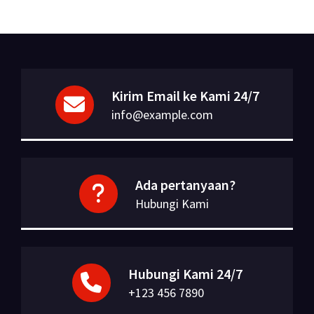
Kirim Email ke Kami 24/7
info@example.com
Ada pertanyaan?
Hubungi Kami
Hubungi Kami 24/7
+123 456 7890