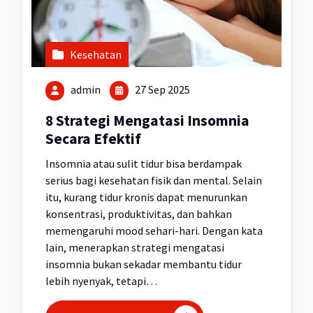
Kesehatan
admin
27 Sep 2025
8 Strategi Mengatasi Insomnia
Secara Efektif
Insomnia atau sulit tidur bisa berdampak
serius bagi kesehatan fisik dan mental. Selain
itu, kurang tidur kronis dapat menurunkan
konsentrasi, produktivitas, dan bahkan
memengaruhi mood sehari-hari. Dengan kata
lain, menerapkan strategi mengatasi
insomnia bukan sekadar membantu tidur
lebih nyenyak, tetapi…