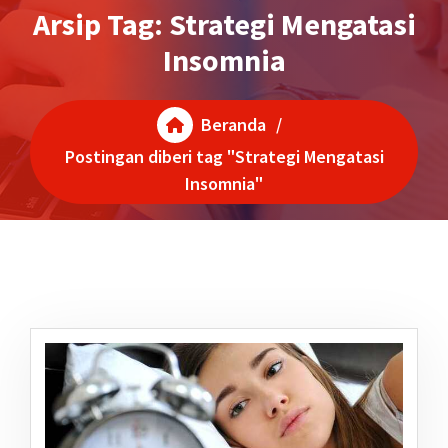
Arsip Tag: Strategi Mengatasi
Insomnia
Beranda
/
Postingan diberi tag "Strategi Mengatasi
Insomnia"