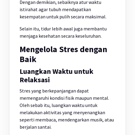
Dengan demikian, sebaiknya atur waktu
istirahat agar tubuh mendapatkan
kesempatan untuk pulih secara maksimal.
Selain itu, tidur lebih awal juga membantu
menjaga kesehatan secara keseluruhan.
Mengelola Stres dengan
Baik
Luangkan Waktu untuk
Relaksasi
Stres yang berkepanjangan dapat
memengaruhi kondisi fisik maupun mental.
Oleh sebab itu, luangkan waktu untuk
melakukan aktivitas yang menyenangkan
seperti membaca, mendengarkan musik, atau
berjalan santai.