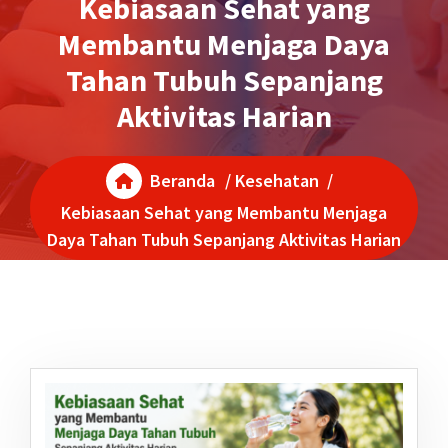
Kebiasaan Sehat yang
Membantu Menjaga Daya
Tahan Tubuh Sepanjang
Aktivitas Harian
Beranda
/
Kesehatan
/
Kebiasaan Sehat yang Membantu Menjaga
Daya Tahan Tubuh Sepanjang Aktivitas Harian