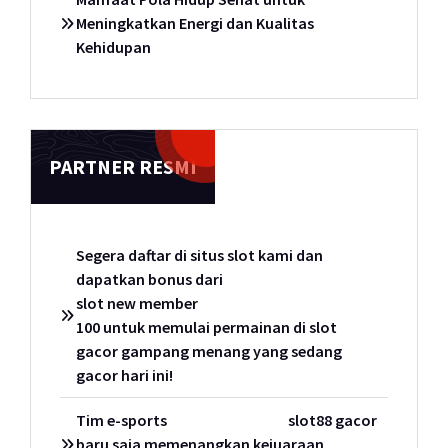
Meningkatkan Energi dan Kualitas
Kehidupan
PARTNER RESMI
Segera daftar di situs slot kami dan
dapatkan bonus dari
slot new member
100 untuk memulai permainan di slot
gacor gampang menang yang sedang
gacor hari ini!
Tim e-sports
slot88 gacor
baru saja memenangkan kejuaraan