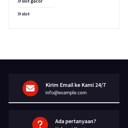
slot gacor
slot
Kirim Email ke Kami 24/7
info@example.com
Ada pertanyaan?