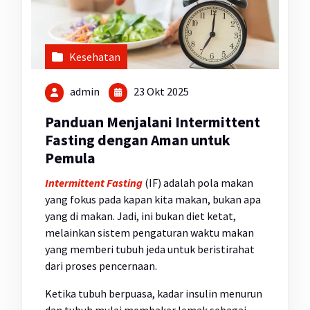
Kesehatan
admin
23 Okt 2025
Panduan Menjalani Intermittent
Fasting dengan Aman untuk
Pemula
Intermittent Fasting
(IF) adalah pola makan
yang fokus pada kapan kita makan, bukan apa
yang di makan. Jadi, ini bukan diet ketat,
melainkan sistem pengaturan waktu makan
yang memberi tubuh jeda untuk beristirahat
dari proses pencernaan.
Ketika tubuh berpuasa, kadar insulin menurun
dan tubuh mulai membakar lemak sebagai