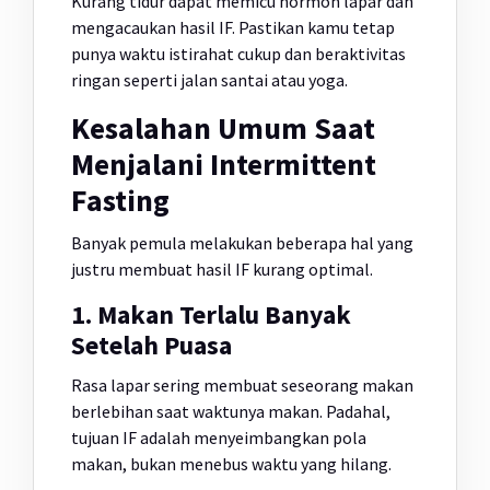
Kurang tidur dapat memicu hormon lapar dan
mengacaukan hasil IF. Pastikan kamu tetap
punya waktu istirahat cukup dan beraktivitas
ringan seperti jalan santai atau yoga.
Kesalahan Umum Saat
Menjalani Intermittent
Fasting
Banyak pemula melakukan beberapa hal yang
justru membuat hasil IF kurang optimal.
1. Makan Terlalu Banyak
Setelah Puasa
Rasa lapar sering membuat seseorang makan
berlebihan saat waktunya makan. Padahal,
tujuan IF adalah menyeimbangkan pola
makan, bukan menebus waktu yang hilang.