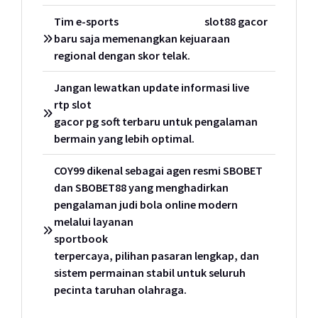
Tim e-sports
slot88 gacor
baru saja memenangkan kejuaraan
regional dengan skor telak.
Jangan lewatkan update informasi live
rtp slot
gacor pg soft terbaru untuk pengalaman
bermain yang lebih optimal.
COY99 dikenal sebagai agen resmi SBOBET
dan SBOBET88 yang menghadirkan
pengalaman judi bola online modern
melalui layanan
sportbook
terpercaya, pilihan pasaran lengkap, dan
sistem permainan stabil untuk seluruh
pecinta taruhan olahraga.