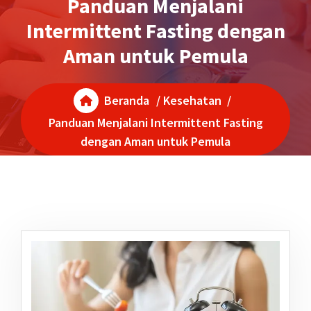
Panduan Menjalani
Intermittent Fasting dengan
Aman untuk Pemula
Beranda
/
Kesehatan
/
Panduan Menjalani Intermittent Fasting
dengan Aman untuk Pemula