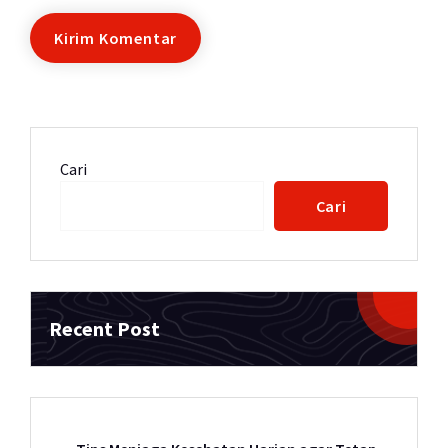
Cari
Cari
Recent Post