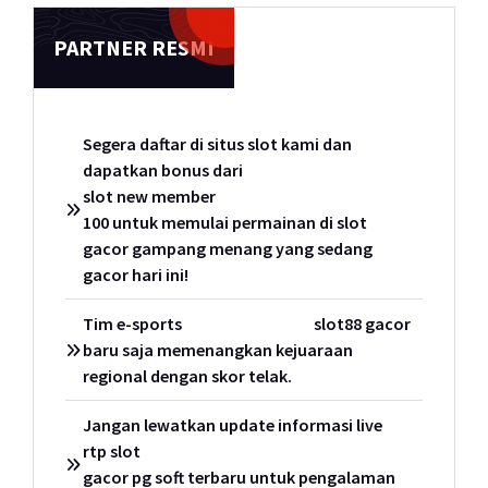
PARTNER RESMI
Segera daftar di situs slot kami dan
dapatkan bonus dari
slot new member
100 untuk memulai permainan di slot
gacor gampang menang yang sedang
gacor hari ini!
Tim e-sports
slot88 gacor
baru saja memenangkan kejuaraan
regional dengan skor telak.
Jangan lewatkan update informasi live
rtp slot
gacor pg soft terbaru untuk pengalaman