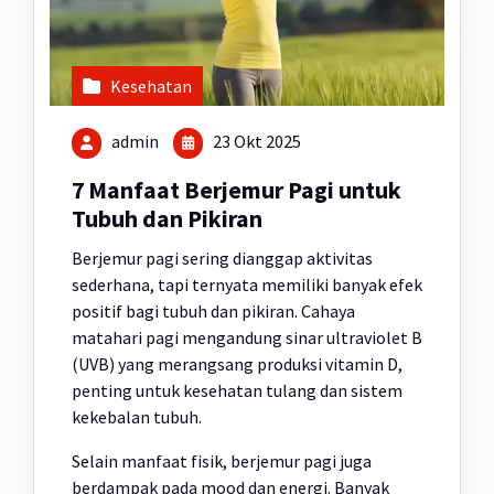
Kesehatan
admin
23 Okt 2025
7 Manfaat Berjemur Pagi untuk
Tubuh dan Pikiran
Berjemur pagi sering dianggap aktivitas
sederhana, tapi ternyata memiliki banyak efek
positif bagi tubuh dan pikiran. Cahaya
matahari pagi mengandung sinar ultraviolet B
(UVB) yang merangsang produksi vitamin D,
penting untuk kesehatan tulang dan sistem
kekebalan tubuh.
Selain manfaat fisik, berjemur pagi juga
berdampak pada mood dan energi. Banyak