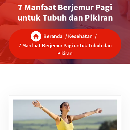
7 Manfaat Berjemur Pagi
untuk Tubuh dan Pikiran
Beranda
/
Kesehatan
/
7 Manfaat Berjemur Pagi untuk Tubuh dan
Pikiran